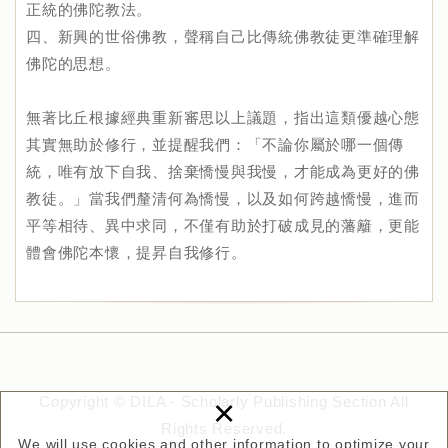
正統的佛陀教法。
四、新興的世俗佛教，聲稱自己比傳統佛教徒更準確理解
佛陀的思想。
無著比丘根據經典重新審思以上議題，指出這類優越心態
其實無助於修行，並提醒我們：「不論你屬於哪一個傳
統，唯有放下自我、捨棄憍慢與我慢，才能成為更好的佛
教徒。」當我們釐清何為憍慢，以及如何跨越憍慢，進而
平等相待、異中求同，不僅有助於打破成見的藩籬，更能
體會佛陀本懷，提昇自我修行。
×
Copyright © DILA - Scholarly Publishing Section All
Rights Reserved.
We will use cookies and other information to optimize your